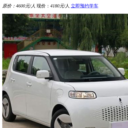
原价：
4600元
/人
现价：
4180元
/人
立即预约学车