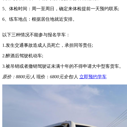
5、体检时间：周一至周日，确定来体检提前一天预约联系;
6、练车地点：根据居住地就近安排。
以下三种情况不能参与报名学车：
1.发生交通事故造成人员死亡，承担同等责任;
2.醉酒后驾驶机动车;
3.被吊销或者撤销驾驶证未满十年的不得申请大中型客货车。
原价：
8800元
/人
现价：
6800元全包
/人
立即预约学车