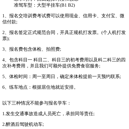
准驾车型：
大型半挂车(B1 B2)
1、报名交培训费考试费可以使用现金、信用卡、支付宝、微
信付款;
2、报名签定正式规范合同，开具正规机打发票。(个人机打发
票);
3、报名费包含体检、拍照费;
4、包含科目一 科目二、科目三的初考费用以及科二科三的四
次补考费用，并且我们可额外提供免费食宿服务;
5、体检时间：周一至周日，确定来体检提前一天预约联系;
6、练车地点：根据居住地就近安排。
以下三种情况不能参与报名学车：
1.发生交通事故造成人员死亡，承担同等责任;
2.醉酒后驾驶机动车;