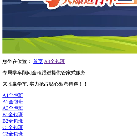
您坐在位置：
首页
A3全包班
专属学车顾问全程跟进提供管家式服务
来
胜赢
学车, 实力抢占贴心驾考待遇！！
A1全包班
A2全包班
A3全包班
B1全包班
B2全包班
C1全包班
C2全包班