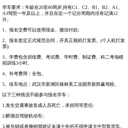
学车要求：年龄在20至60周岁,持有C1、C2、B1、B2、A1、
A3驾照一年及以上，并且在近一个记分周期内没有记满12
分。
1、报名交费可以使用现金、微信付款;
2、报名签定正式规范合同，开具正规机打发票。(个人机打发
票);
3、学费包含训练费、考试费、学时费、制证费、科二考场模
拟训练3小时。
4、补考费用：全包。
5、练车地点：武汉市新洲区格林美工业园旁新胜赢驾校。
以下三种情况不能参与报名学车：
1.发生交通事故造成人员死亡，承担同等责任;
2.醉酒后驾驶机动车;
3.被吊销或者撤销驾驶证未满十年的不得申请大中型客货车。