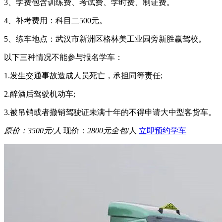
3、学费包含训练费、考试费、学时费、制证费。
4、补考费用：科目二500元。
5、练车地点：武汉市新洲区格林美工业园旁新胜赢驾校。
以下三种情况不能参与报名学车：
1.发生交通事故造成人员死亡，承担同等责任;
2.醉酒后驾驶机动车;
3.被吊销或者撤销驾驶证未满十年的不得申请大中型客货车。
原价：
3500元
/人
现价：
2800元全包
/人
立即预约学车