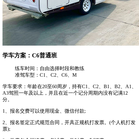
学车方案：C6普通班
练车时间：
自由选择时段和教练
准驾车型：
C1、C2、C6、M
学车要求：年龄在20至60周岁，持有C1、C2、B1、B2、A1、
A3驾照一年及以上，并且在近一个记分周期内没有记满12
分。
1、报名交费可以使用现金、微信付款;
2、报名签定正式规范合同，开具正规机打发票。(个人机打发
票);