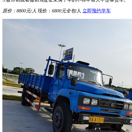
原价：
8800元
/人
现价：
6800元全包
/人
立即预约学车