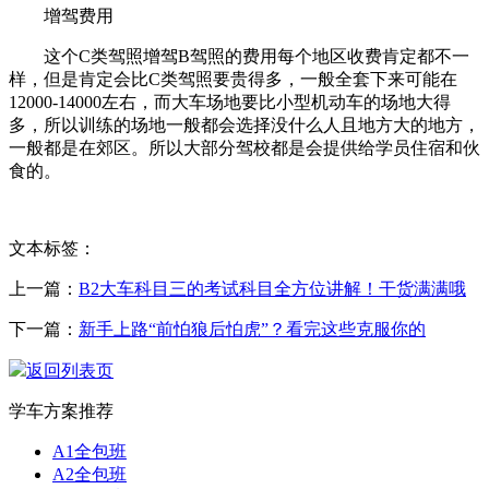
增驾费用
这个C类驾照增驾B驾照的费用每个地区收费肯定都不一
样，但是肯定会比C类驾照要贵得多，一般全套下来可能在
12000-14000左右，而大车场地要比小型机动车的场地大得
多，所以训练的场地一般都会选择没什么人且地方大的地方，
一般都是在郊区。所以大部分驾校都是会提供给学员住宿和伙
食的。
文本标签：
上一篇：
B2大车科目三的考试科目全方位讲解！干货满满哦
下一篇：
新手上路“前怕狼后怕虎”？看完这些克服你的
返回列表页
学车方案推荐
A1全包班
A2全包班