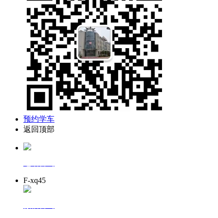
预约学车
返回顶部
电话咨询
F-xq45
微信咨询