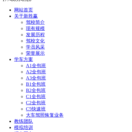
网站首页
关于新胜赢
驾校简介
现有规模
发展历程
驾校文化
学员风采
荣誉展示
学车方案
A1全包班
A2全包班
A3全包班
B1全包班
B2全包班
C1全包班
C2全包班
C5快速班
大车驾照恢复业务
教练团队
模拟培训