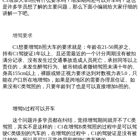
C1增加大车b照有什么要求吗？增加期间还可以开车吗？这也
是许多学员想了解的主要问题，那么下面小编就给大家仔细的
讲解一下吧。
增驾要求
C1想要增驾B照大车的要求就是：年龄在21-50周岁之、
持有C1驾驶证1年以上、且还需最近的一个计分周期没有被扣
满分记录、没有发生过交通事故造成人员死亡，承担同等以上
责任的，未发生醉驾行为、被吊销或者撤销驾照未满十年的、
身高155cm以上，裸眼或矫正视力要求达到对数视力表5.0，只
能在户口所在地增驾b，如果是跨地区的需要办理居住证、如
果没有C类驾照的，只要年龄到了也是可以直接增加b照的。
增驾b过程可以开车
这个问题许多学员都在纠结，觉得增驾期间就开不了C类
驾照，其实不是这样的：C1在增驾B类驾照的过程中是可以驾
驶C类级别的汽车的，在增驾的过程中，C1的驾驶证是没有被
注销的，所以是可以正常使用和驾驶C类车辆的。